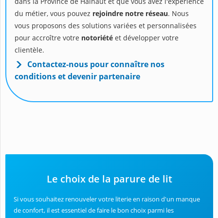
dans la Province de Hainaut et que vous avez l'expérience
du métier, vous pouvez
rejoindre notre réseau
. Nous
vous proposons des solutions variées et personnalisées
pour accroître votre
notoriété
et développer votre
clientèle.
Contactez-nous pour connaître nos
conditions et devenir partenaire
Le choix de la parure de lit
Si vous souhaitez renouveler votre literie en raison d'un manque
de confort, il est essentiel de faire le bon choix parmi les