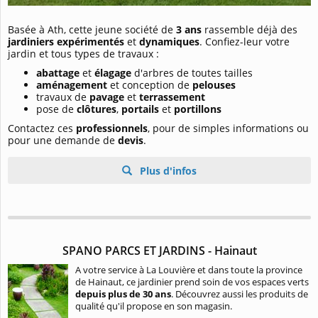
Basée à Ath, cette jeune société de
3 ans
rassemble déjà des
jardiniers expérimentés
et
dynamiques
. Confiez-leur votre
jardin et tous types de travaux :
abattage
et
élagage
d'arbres de toutes tailles
aménagement
et conception de
pelouses
travaux de
pavage
et
terrassement
pose de
clôtures
,
portails
et
portillons
Contactez ces
professionnels
, pour de simples informations ou
pour une demande de
devis
.
Plus d'infos
SPANO PARCS ET JARDINS - Hainaut
A votre service à La Louvière et dans toute la province
de Hainaut, ce jardinier prend soin de vos espaces verts
depuis plus de 30 ans
. Découvrez aussi les produits de
qualité qu'il propose en son magasin.