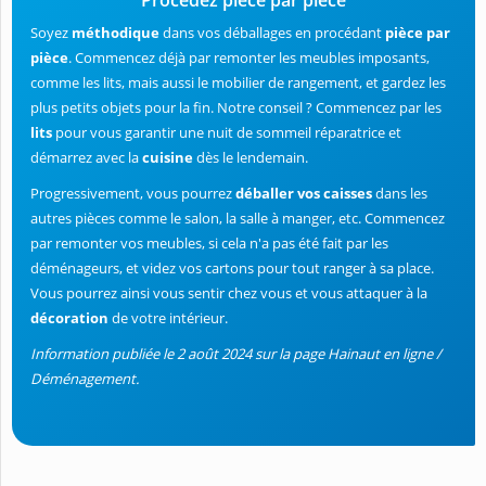
Soyez
méthodique
dans vos déballages en procédant
pièce par
pièce
. Commencez déjà par remonter les meubles imposants,
comme les lits, mais aussi le mobilier de rangement, et gardez les
plus petits objets pour la fin. Notre conseil ? Commencez par les
lits
pour vous garantir une nuit de sommeil réparatrice et
démarrez avec la
cuisine
dès le lendemain.
Progressivement, vous pourrez
déballer vos caisses
dans les
autres pièces comme le salon, la salle à manger, etc. Commencez
par remonter vos meubles, si cela n'a pas été fait par les
déménageurs, et videz vos cartons pour tout ranger à sa place.
Vous pourrez ainsi vous sentir chez vous et vous attaquer à la
décoration
de votre intérieur.
Information publiée le 2 août 2024 sur la page Hainaut en ligne /
Déménagement.